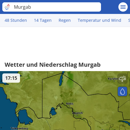
Murgab
48 Stunden
14 Tagen
Regen
Temperatur und Wind
Wetter und Niederschlag Murgab
17:15