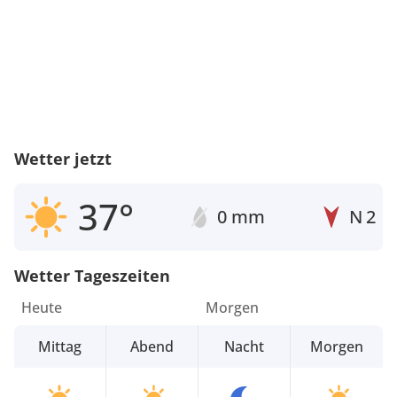
Wetter jetzt
37°
0 mm
N
2
Wetter Tageszeiten
Heute
Morgen
Mittag
Abend
Nacht
Morgen