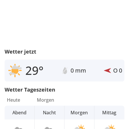
Wetter jetzt
29°
0 mm
O
0
Wetter Tageszeiten
Heute
Morgen
Abend
Nacht
Morgen
Mittag