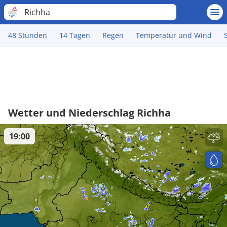
Richha
48 Stunden
14 Tagen
Regen
Temperatur und Wind
Wetter und Niederschlag Richha
19:00