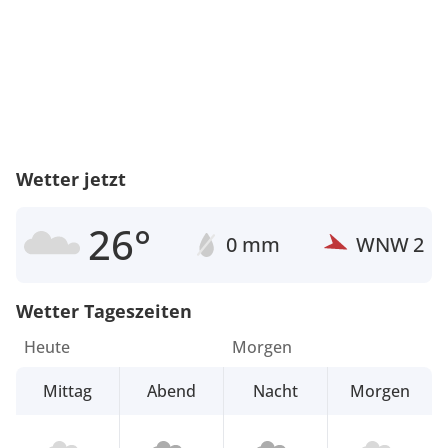
Wetter jetzt
26°
0 mm
WNW
2
Wetter Tageszeiten
Heute
Morgen
Mittag
Abend
Nacht
Morgen