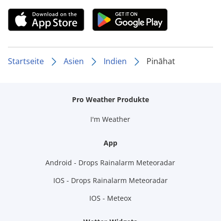
Startseite
Asien
Indien
Pināhat
Pro Weather Produkte
I'm Weather
App
Android - Drops Rainalarm Meteoradar
IOS - Drops Rainalarm Meteoradar
IOS - Meteox