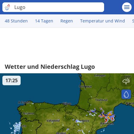
Lugo
48 Stunden
14 Tagen
Regen
Temperatur und Wind
Wetter und Niederschlag Lugo
17:25