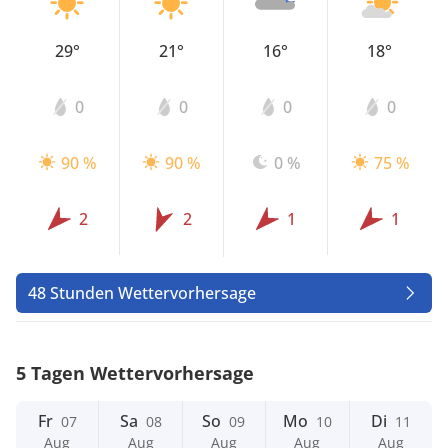
29°
21°
16°
18°
0
0
0
0
90 %
90 %
0 %
75 %
2
2
1
1
48 Stunden Wettervorhersage
5 Tagen Wettervorhersage
Fr
Sa
So
Mo
Di
07
08
09
10
11
Aug
Aug
Aug
Aug
Aug