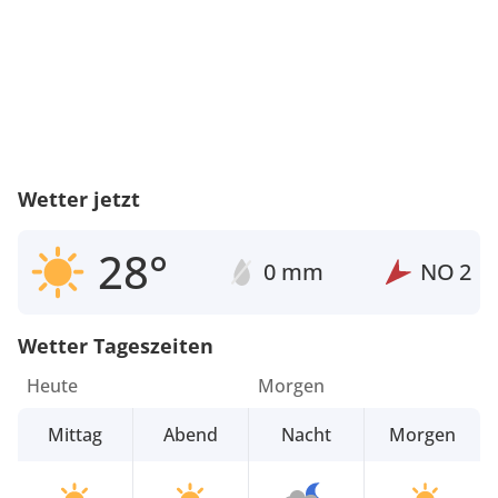
Wetter jetzt
28°
0 mm
NO
2
Wetter Tageszeiten
Heute
Morgen
Mittag
Abend
Nacht
Morgen