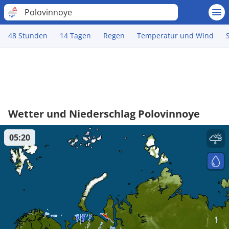
Polovinnoye
48 Stunden
14 Tagen
Regen
Temperatur und Wind
Wetter und Niederschlag Polovinnoye
05:20