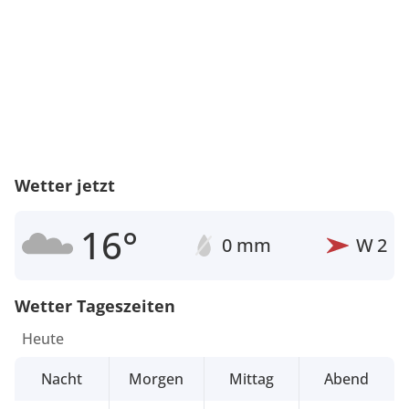
Wetter jetzt
16°
0 mm
W
2
Wetter Tageszeiten
Heute
Nacht
Morgen
Mittag
Abend