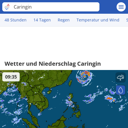
Caringin
48 Stunden
14 Tagen
Regen
Temperatur und Wind
Wetter und Niederschlag Caringin
09:35