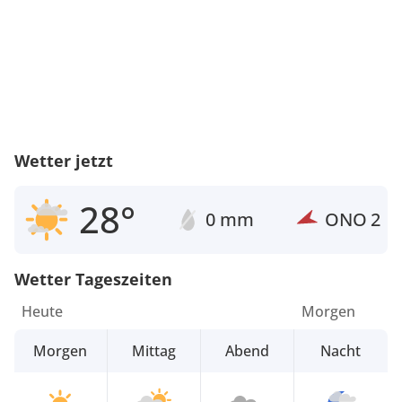
Wetter jetzt
28°
0 mm
ONO
2
Wetter Tageszeiten
Heute
Morgen
Morgen
Mittag
Abend
Nacht