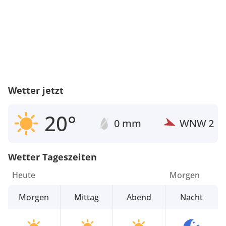
Wetter jetzt
20°
0 mm
WNW
2
Wetter Tageszeiten
Heute
Morgen
Morgen
Mittag
Abend
Nacht