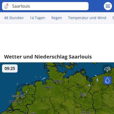
Saarlouis
48 Stunden
14 Tagen
Regen
Temperatur und Wind
Wetter und Niederschlag Saarlouis
09:25