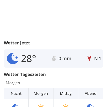
Wetter jetzt
28°
0 mm
N
1
Wetter Tageszeiten
Morgen
Nacht
Morgen
Mittag
Abend