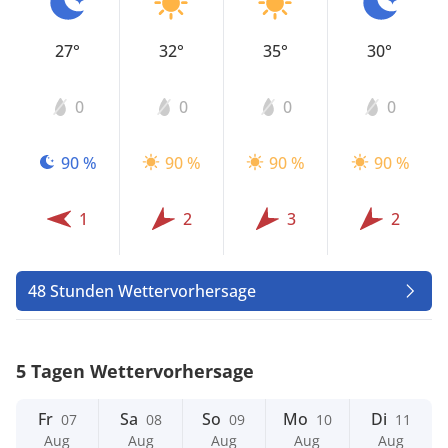
27°
32°
35°
30°
0
0
0
0
90 %
90 %
90 %
90 %
1
2
3
2
48 Stunden Wettervorhersage
5 Tagen Wettervorhersage
Fr
Sa
So
Mo
Di
07
08
09
10
11
Aug
Aug
Aug
Aug
Aug