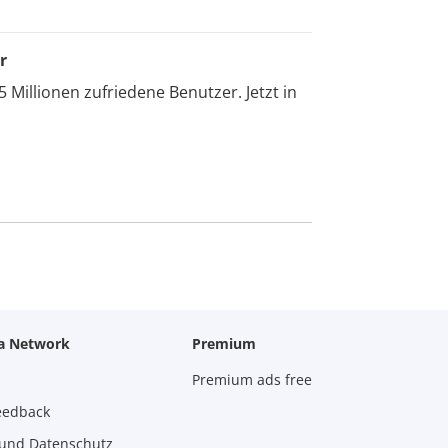
r
5 Millionen zufriedene Benutzer. Jetzt in
za Network
Premium
Premium ads free
eedback
und Datenschutz