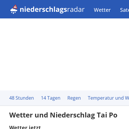
Wetter
Sate
48 Stunden
14 Tagen
Regen
Temperatur und W
Wetter und Niederschlag Tai Po
Wetter jetzt