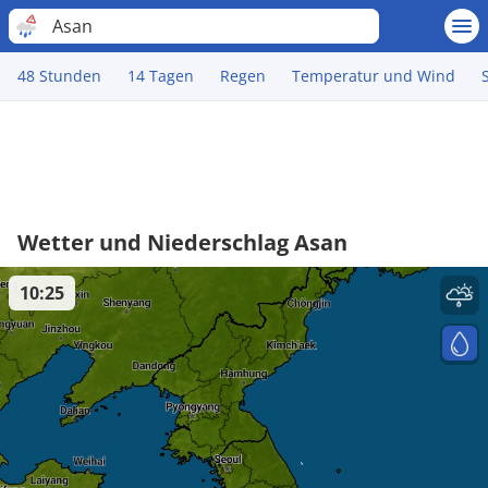
Asan
48 Stunden
14 Tagen
Regen
Temperatur und Wind
Wetter und Niederschlag Asan
10:25