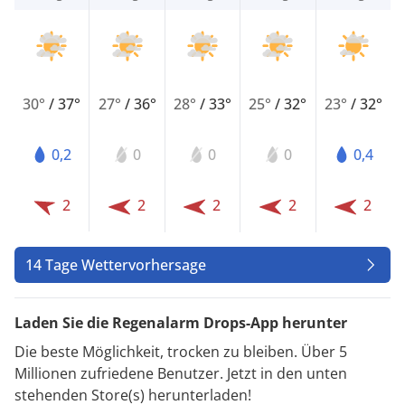
30°
/
37°
27°
/
36°
28°
/
33°
25°
/
32°
23°
/
32°
0,2
0
0
0
0,4
2
2
2
2
2
14 Tage Wettervorhersage
Laden Sie die Regenalarm Drops-App herunter
Die beste Möglichkeit, trocken zu bleiben. Über 5
Millionen zufriedene Benutzer. Jetzt in den unten
stehenden Store(s) herunterladen!