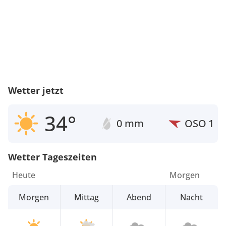
Wetter jetzt
34°
0 mm
OSO
1
Wetter Tageszeiten
Heute
Morgen
Morgen
Mittag
Abend
Nacht