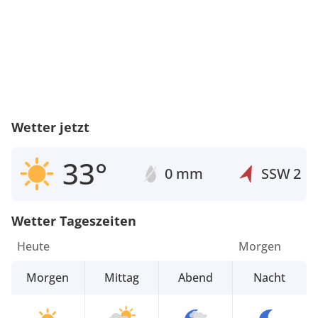
Wetter jetzt
33°
0 mm
SSW
2
Wetter Tageszeiten
Heute
Morgen
Morgen
Mittag
Abend
Nacht