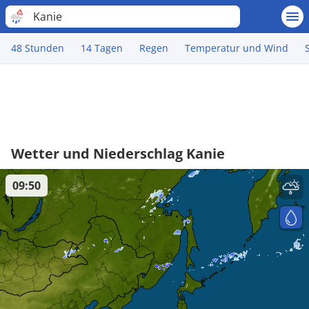
Kanie
48 Stunden
14 Tagen
Regen
Temperatur und Wind
Wetter und Niederschlag Kanie
09:50