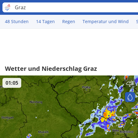
Graz
48 Stunden
14 Tagen
Regen
Temperatur und Wind
Wetter und Niederschlag Graz
01:05