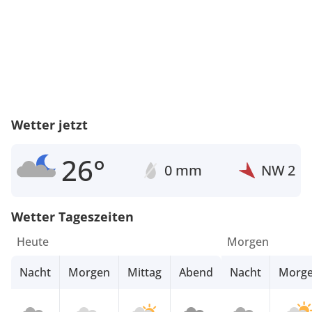
Wetter jetzt
26°
0 mm
NW
2
Wetter Tageszeiten
Heute
Morgen
Nacht
Morgen
Mittag
Abend
Nacht
Morg