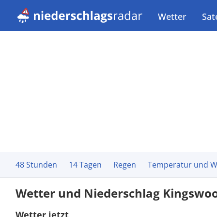
Wetter
Sate
48 Stunden
14 Tagen
Regen
Temperatur und W
Wetter und Niederschlag Kingswo
Wetter jetzt