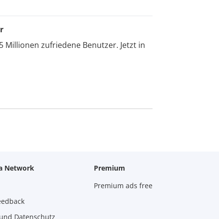
r
5 Millionen zufriedene Benutzer. Jetzt in
za Network
Premium
Premium ads free
eedback
und Datenschutz