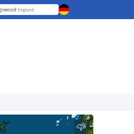
ngswood
England