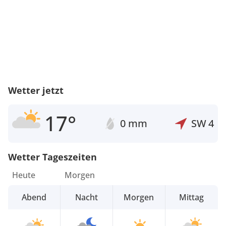
Wetter jetzt
17°
0 mm
SW
4
Wetter Tageszeiten
Heute
Morgen
Abend
Nacht
Morgen
Mittag