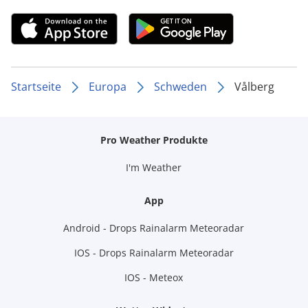
Startseite
Europa
Schweden
Vålberg
Pro Weather Produkte
I'm Weather
App
Android - Drops Rainalarm Meteoradar
IOS - Drops Rainalarm Meteoradar
IOS - Meteox