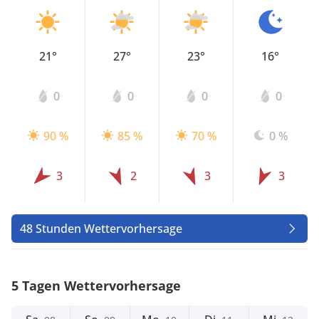
21°
27°
23°
16°
0
0
0
0
90 %
85 %
70 %
0 %
3
2
3
3
48 Stunden Wettervorhersage
5 Tagen Wettervorhersage