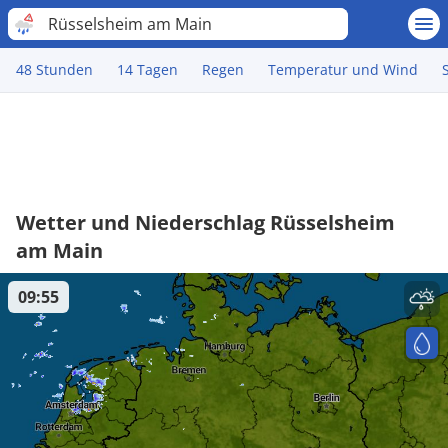
Rüsselsheim am Main
48 Stunden
14 Tagen
Regen
Temperatur und Wind
Wetter und Niederschlag Rüsselsheim
am Main
09:55