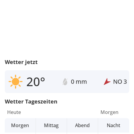
Wetter jetzt
20°
0 mm
NO
3
Wetter Tageszeiten
Heute
Morgen
Morgen
Mittag
Abend
Nacht