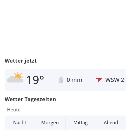
Wetter jetzt
19°
0 mm
WSW
2
Wetter Tageszeiten
Heute
Nacht
Morgen
Mittag
Abend