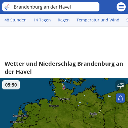
Brandenburg an der Havel
48 Stunden
14 Tagen
Regen
Temperatur und Wind
Wetter und Niederschlag Brandenburg an
der Havel
05:50