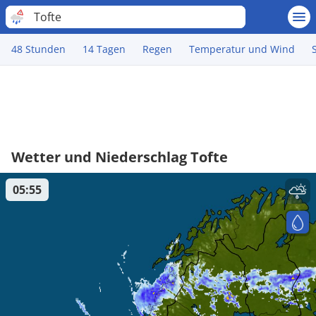
Tofte
48 Stunden
14 Tagen
Regen
Temperatur und Wind
Wetter und Niederschlag Tofte
05:55