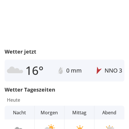
Wetter jetzt
16°
0 mm
NNO
3
Wetter Tageszeiten
Heute
Nacht
Morgen
Mittag
Abend