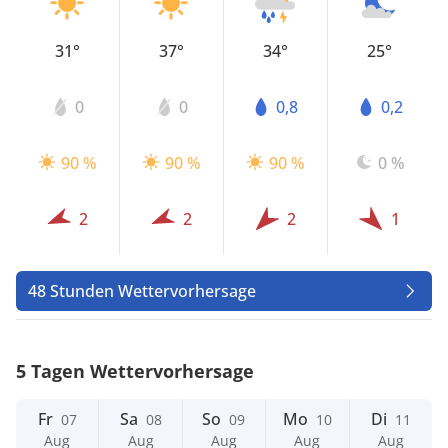
31°
37°
34°
25°
0
0
0,8
0,2
90 %
90 %
90 %
0 %
2
2
2
1
48 Stunden Wettervorhersage
5 Tagen Wettervorhersage
Fr
Sa
So
Mo
Di
07
08
09
10
11
Aug
Aug
Aug
Aug
Aug