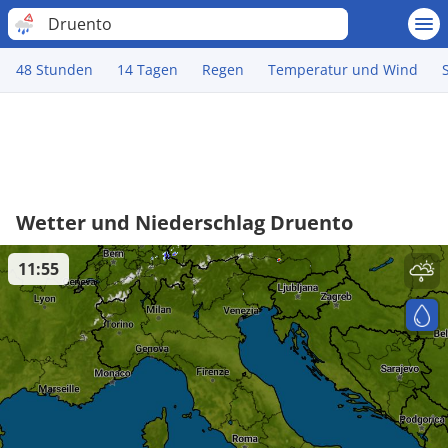
Druento
48 Stunden
14 Tagen
Regen
Temperatur und Wind
Wetter und Niederschlag Druento
11:55