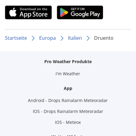
Startseite
Europa
Italien
Druento
Pro Weather Produkte
I'm Weather
App
Android - Drops Rainalarm Meteoradar
IOS - Drops Rainalarm Meteoradar
IOS - Meteox