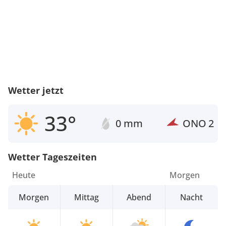
Wetter jetzt
33°
0 mm
ONO
2
Wetter Tageszeiten
Heute
Morgen
Morgen
Mittag
Abend
Nacht