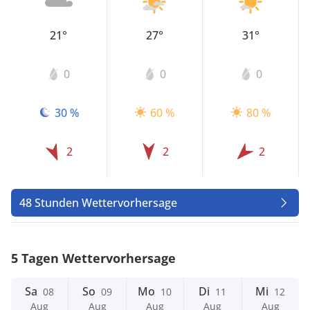
21°
27°
31°
0
0
0
30 %
60 %
80 %
2
2
2
48 Stunden Wettervorhersage
5 Tagen Wettervorhersage
Sa
So
Mo
Di
Mi
08
09
10
11
12
Aug
Aug
Aug
Aug
Aug