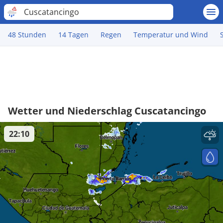
Cuscatancingo
48 Stunden
14 Tagen
Regen
Temperatur und Wind
Wetter und Niederschlag Cuscatancingo
22:10