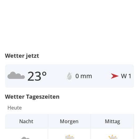
Wetter jetzt
23°
0 mm
W
1
Wetter Tageszeiten
Heute
Nacht
Morgen
Mittag