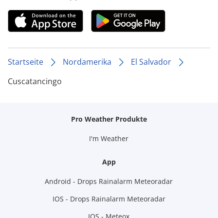
Startseite
Nordamerika
El Salvador
Cuscatancingo
Pro Weather Produkte
I'm Weather
App
Android - Drops Rainalarm Meteoradar
IOS - Drops Rainalarm Meteoradar
IOS - Meteox