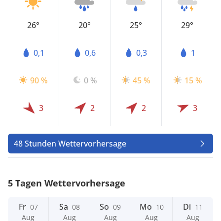
26°
20°
25°
29°
0,1
0,6
0,3
1
90 %
0 %
45 %
15 %
3
2
2
3
48 Stunden Wettervorhersage
5 Tagen Wettervorhersage
Fr
Sa
So
Mo
Di
07
08
09
10
11
Aug
Aug
Aug
Aug
Aug