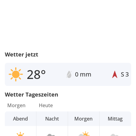
Wetter jetzt
28°
0 mm
S
3
Wetter Tageszeiten
Morgen
Heute
Abend
Nacht
Morgen
Mittag