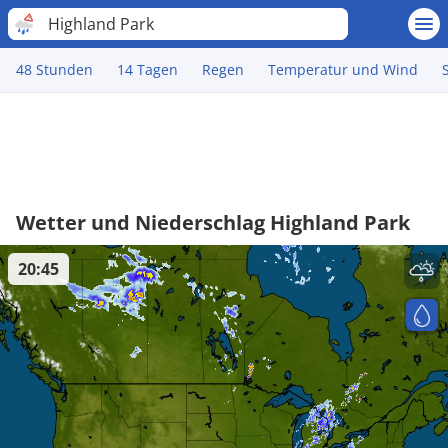
Highland Park
48 Stunden
14 Tagen
Regen
Temperatur und Wind
Wetter und Niederschlag Highland Park
20:45