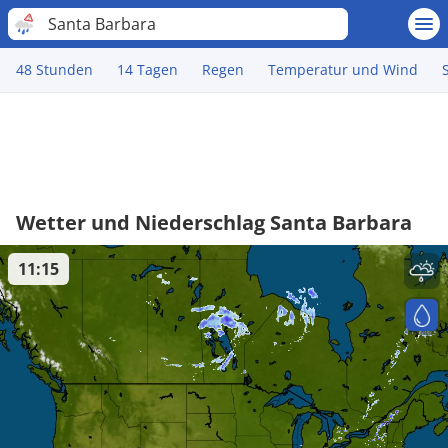
Santa Barbara
48 Stunden
14 Tagen
Regen
Temperatur und Wind
Wetter und Niederschlag Santa Barbara
11:15