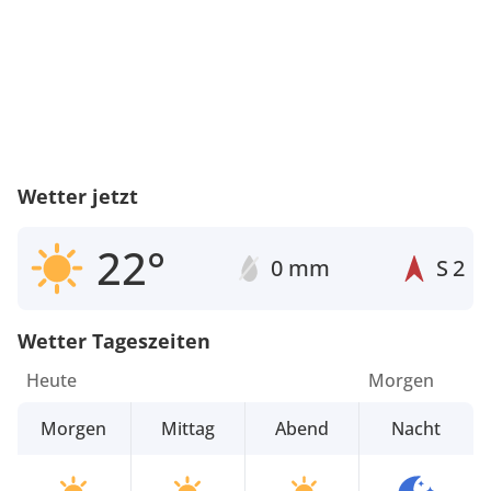
Wetter jetzt
22°
0 mm
S
2
Wetter Tageszeiten
Heute
Morgen
Morgen
Mittag
Abend
Nacht