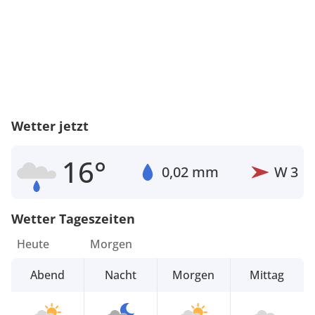
Wetter jetzt
16°
0,02 mm
W
3
Wetter Tageszeiten
Heute
Morgen
Abend
Nacht
Morgen
Mittag