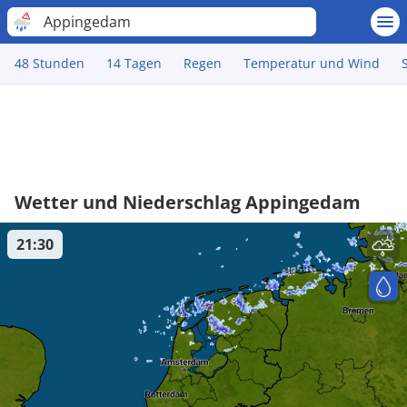
Appingedam
48 Stunden
14 Tagen
Regen
Temperatur und Wind
Wetter und Niederschlag Appingedam
21:30