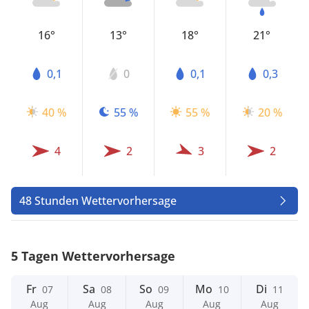
16°
13°
18°
21°
0,1
0
0,1
0,3
40 %
55 %
55 %
20 %
4
2
3
2
48 Stunden Wettervorhersage
5 Tagen Wettervorhersage
Fr
Sa
So
Mo
Di
07
08
09
10
11
Aug
Aug
Aug
Aug
Aug