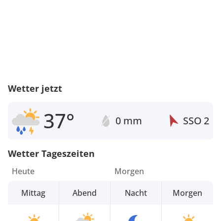
Wetter jetzt
37°
0 mm
SSO
2
Wetter Tageszeiten
Heute
Morgen
Mittag
Abend
Nacht
Morgen