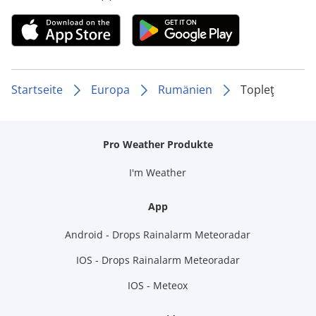
Startseite
Europa
Rumänien
Topleţ
Pro Weather Produkte
I'm Weather
App
Android - Drops Rainalarm Meteoradar
IOS - Drops Rainalarm Meteoradar
IOS - Meteox