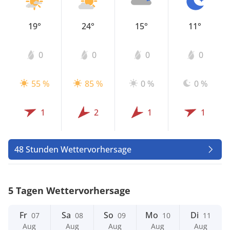
19°
24°
15°
11°
0
0
0
0
55 %
85 %
0 %
0 %
1
2
1
1
48 Stunden Wettervorhersage
5 Tagen Wettervorhersage
Fr
Sa
So
Mo
Di
07
08
09
10
11
Aug
Aug
Aug
Aug
Aug