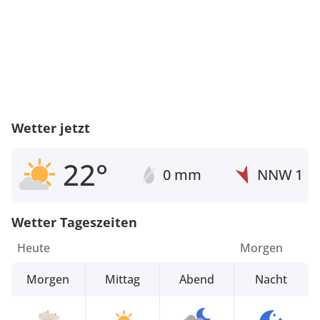
Wetter jetzt
22°
0 mm
NNW
1
Wetter Tageszeiten
Heute
Morgen
Morgen
Mittag
Abend
Nacht