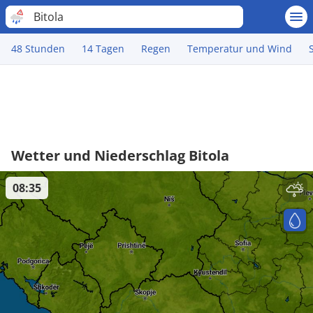
Bitola
48 Stunden
14 Tagen
Regen
Temperatur und Wind
Wetter und Niederschlag Bitola
08:35