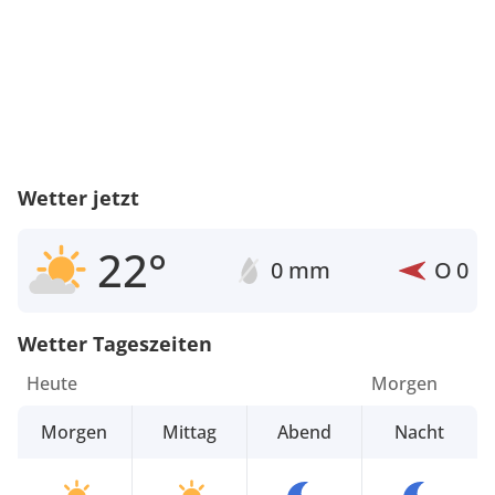
Wetter jetzt
22°
0 mm
O
0
Wetter Tageszeiten
Heute
Morgen
Morgen
Mittag
Abend
Nacht