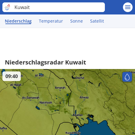
Kuwait
Niederschlag
Temperatur
Sonne
Satellit
Niederschlagsradar Kuwait
09:40