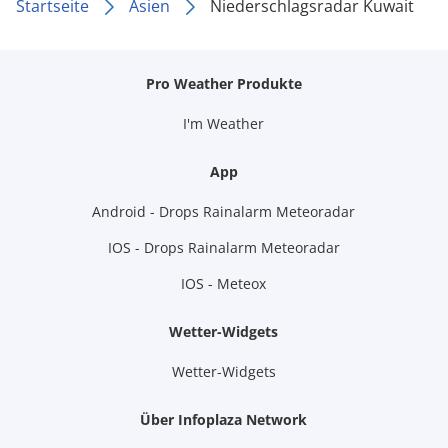
Startseite
Asien
Niederschlagsradar Kuwait
Pro Weather Produkte
I'm Weather
App
Android - Drops Rainalarm Meteoradar
IOS - Drops Rainalarm Meteoradar
IOS - Meteox
Wetter-Widgets
Wetter-Widgets
Über Infoplaza Network