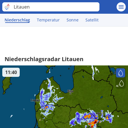
Litauen
Niederschlag
Temperatur
Sonne
Satellit
Niederschlagsradar Litauen
11:40