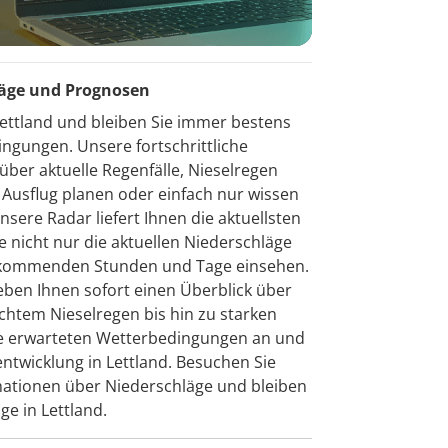
läge und Prognosen
ettland und bleiben Sie immer bestens
ngungen. Unsere fortschrittliche
über aktuelle Regenfälle, Nieselregen
n Ausflug planen oder einfach nur wissen
nsere Radar liefert Ihnen die aktuellsten
e nicht nur die aktuellen Niederschläge
e kommenden Stunden und Tage einsehen.
eben Ihnen sofort einen Überblick über
ichtem Nieselregen bis hin zu starken
die erwarteten Wetterbedingungen an und
ntwicklung in Lettland. Besuchen Sie
ormationen über Niederschläge und bleiben
ge in Lettland.