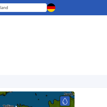
tland