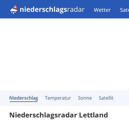
Wetter
Sate
Niederschlag
Temperatur
Sonne
Satellit
Niederschlagsradar Lettland