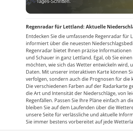
Tages-Schritten.
Regenradar für Lettland: Aktuelle Niedersch
Entdecken Sie die umfassende Regenradar für L
informiert über die neuesten Niederschlagsbedi
Regenradar bietet Ihnen präzise Informationen 
und Schauer in ganz Lettland. Egal, ob Sie eine
möchten, wie sich das Wetter entwickeln wird, u
Daten. Mit unserer interaktiven Karte können Si
verfolgen, sondern auch die Prognosen für di
Die verschiedenen Farben auf der Radarkarte g
die Art und Intensität der Niederschläge, von le
Regenfällen. Passen Sie Ihre Pläne einfach an 
bleiben Sie auf dem Laufenden über die Wettere
unsere Seite für verlässliche und aktuelle Inf
Sie immer bestens vorbereitet auf jede Wetterla