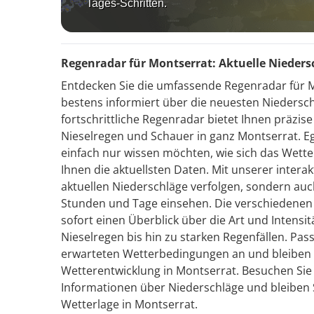
Tages-Schritten.
Regenradar für Montserrat: Aktuelle Nieder
Entdecken Sie die umfassende Regenradar für 
bestens informiert über die neuesten Nieders
fortschrittliche Regenradar bietet Ihnen präzise
Nieselregen und Schauer in ganz Montserrat. Eg
einfach nur wissen möchten, wie sich das Wetter
Ihnen die aktuellsten Daten. Mit unserer interak
aktuellen Niederschläge verfolgen, sondern a
Stunden und Tage einsehen. Die verschiedenen
sofort einen Überblick über die Art und Intensi
Nieselregen bis hin zu starken Regenfällen. Pass
erwarteten Wetterbedingungen an und bleiben 
Wetterentwicklung in Montserrat. Besuchen Sie u
Informationen über Niederschläge und bleiben 
Wetterlage in Montserrat.