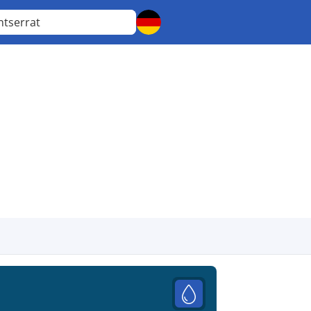
tserrat