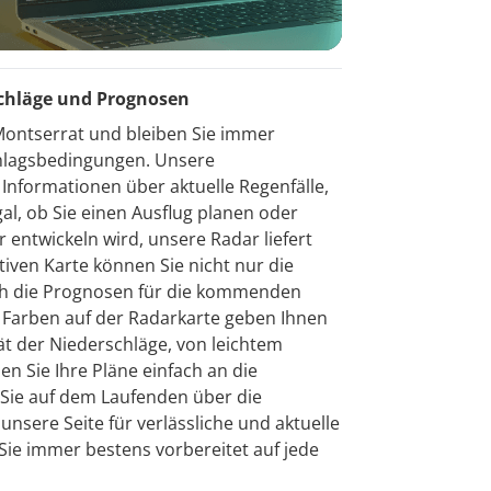
schläge und Prognosen
Montserrat und bleiben Sie immer
chlagsbedingungen. Unsere
 Informationen über aktuelle Regenfälle,
al, ob Sie einen Ausflug planen oder
 entwickeln wird, unsere Radar liefert
tiven Karte können Sie nicht nur die
uch die Prognosen für die kommenden
 Farben auf der Radarkarte geben Ihnen
tät der Niederschläge, von leichtem
en Sie Ihre Pläne einfach an die
Sie auf dem Laufenden über die
nsere Seite für verlässliche und aktuelle
Sie immer bestens vorbereitet auf jede