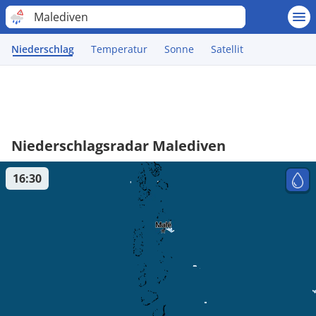
Malediven
Niederschlag
Temperatur
Sonne
Satellit
Niederschlagsradar Malediven
16:30