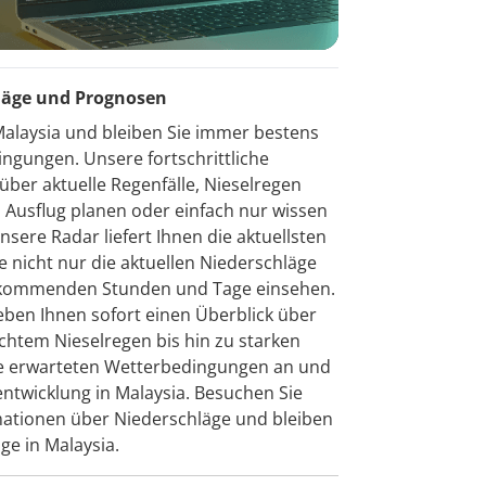
hläge und Prognosen
alaysia und bleiben Sie immer bestens
ngungen. Unsere fortschrittliche
über aktuelle Regenfälle, Nieselregen
n Ausflug planen oder einfach nur wissen
nsere Radar liefert Ihnen die aktuellsten
e nicht nur die aktuellen Niederschläge
e kommenden Stunden und Tage einsehen.
eben Ihnen sofort einen Überblick über
ichtem Nieselregen bis hin zu starken
die erwarteten Wetterbedingungen an und
ntwicklung in Malaysia. Besuchen Sie
ormationen über Niederschläge und bleiben
ge in Malaysia.