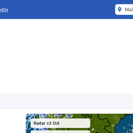
Mal
llit
Radar ±3 Std