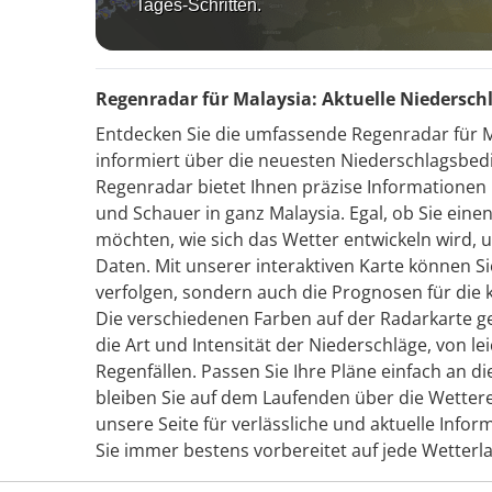
Tages-Schritten.
Regenradar für Malaysia: Aktuelle Niedersc
Entdecken Sie die umfassende Regenradar für M
informiert über die neuesten Niederschlagsbedi
Regenradar bietet Ihnen präzise Informationen 
und Schauer in ganz Malaysia. Egal, ob Sie eine
möchten, wie sich das Wetter entwickeln wird, u
Daten. Mit unserer interaktiven Karte können Si
verfolgen, sondern auch die Prognosen für di
Die verschiedenen Farben auf der Radarkarte g
die Art und Intensität der Niederschläge, von le
Regenfällen. Passen Sie Ihre Pläne einfach an 
bleiben Sie auf dem Laufenden über die Wettere
unsere Seite für verlässliche und aktuelle Inf
Sie immer bestens vorbereitet auf jede Wetterla