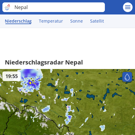
Nepal
Niederschlag
Temperatur
Sonne
Satellit
Niederschlagsradar Nepal
19:55