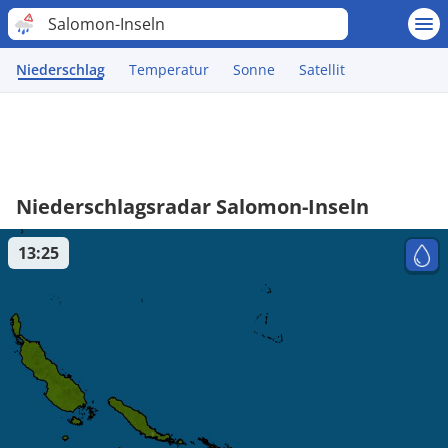
Salomon-Inseln
Niederschlag
Temperatur
Sonne
Satellit
Niederschlagsradar Salomon-Inseln
13:25