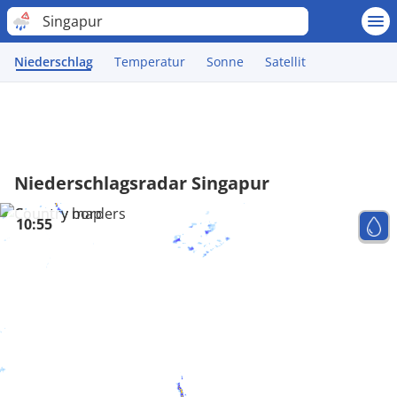
Singapur
Niederschlag
Temperatur
Sonne
Satellit
Niederschlagsradar Singapur
10:55