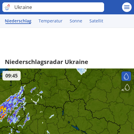
Ukraine
Niederschlag
Temperatur
Sonne
Satellit
Niederschlagsradar Ukraine
09:45