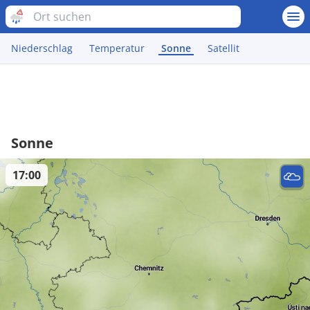
Niederschlag
Temperatur
Sonne
Satellit
Sonne
17:00