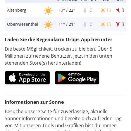
0
13
3
Altenberg
13°
/
22°
0
13
3
Oberwiesenthal
11°
/
21°
Laden Sie die Regenalarm Drops-App herunter
Die beste Möglichkeit, trocken zu bleiben. Über 5
Millionen zufriedene Benutzer. Jetzt in den unten
stehenden Store(s) herunterladen!
Informationen zur Sonne
Besuche unsere Seite für zuverlässige, aktuelle
Sonneninformationen und bereite dich auf jeden Tag
vor. Mit unseren Tools und Grafiken bist du immer