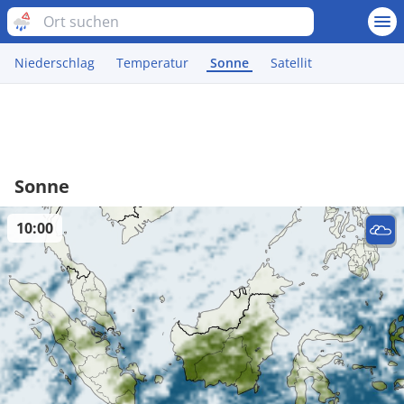
Niederschlag
Temperatur
Sonne
Satellit
Sonne
10:00