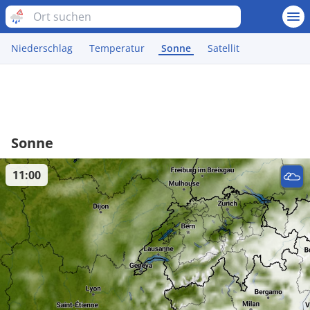
Niederschlag
Temperatur
Sonne
Satellit
Sonne
11:00