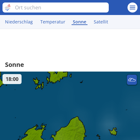
Niederschlag
Temperatur
Sonne
Satellit
Sonne
18:00