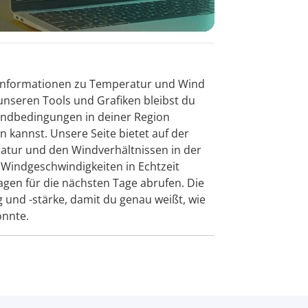
le Informationen zu Temperatur und Wind
 unseren Tools und Grafiken bleibst du
indbedingungen in deiner Region
n kannst. Unsere Seite bietet auf der
ratur und den Windverhältnissen in der
 Windgeschwindigkeiten in Echtzeit
gen für die nächsten Tage abrufen. Die
g und -stärke, damit du genau weißt, wie
önnte.