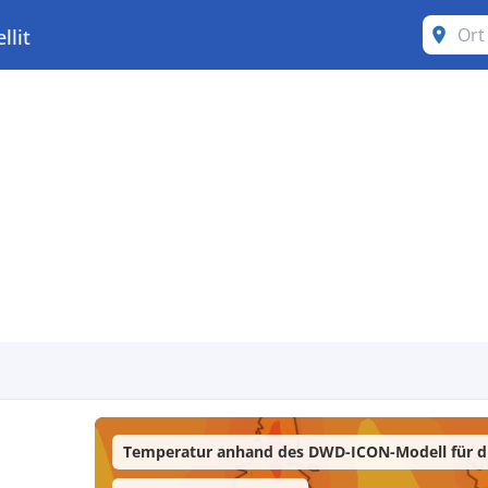
llit
Temperatur anhand des DWD-ICON-Modell für di