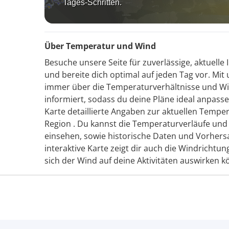
Tages-Schritten.
Über Temperatur und Wind
Besuche unsere Seite für zuverlässige, aktuel
und bereite dich optimal auf jeden Tag vor. Mit
immer über die Temperaturverhältnisse und W
informiert, sodass du deine Pläne ideal anpasse
Karte detaillierte Angaben zur aktuellen Tempe
Region . Du kannst die Temperaturverläufe und
einsehen, sowie historische Daten und Vorhersa
interaktive Karte zeigt dir auch die Windrichtun
sich der Wind auf deine Aktivitäten auswirken k