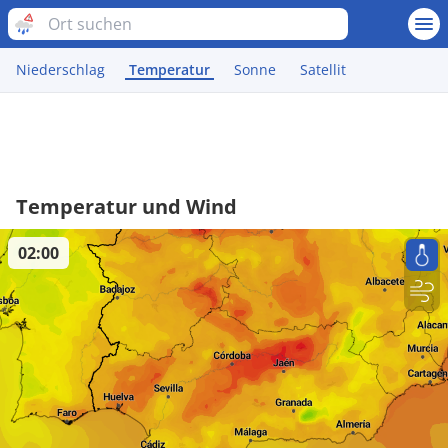
Niederschlag
Temperatur
Sonne
Satellit
Temperatur und Wind
02:00