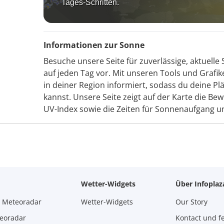
Tages-Schritten.
Informationen zur Sonne
Besuche unsere Seite für zuverlässige, aktuell
auf jeden Tag vor. Mit unseren Tools und Graf
in deiner Region informiert, sodass du deine P
kannst. Unsere Seite zeigt auf der Karte die Be
UV-Index sowie die Zeiten für Sonnenaufgang 
Wetter-Widgets
Über Infopla
m Meteoradar
Wetter-Widgets
Our Story
teoradar
Kontact und f