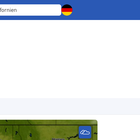
ifornien