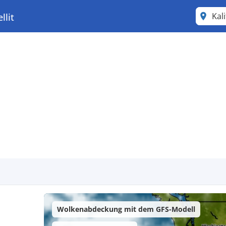
Kal
llit
Wolkenabdeckung mit dem GFS-Modell