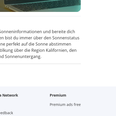
e Sonneninformationen und bereite dich
iken bist du immer über den Sonnenstatus
läne perfekt auf die Sonne abstimmen
wölkung über die Region Kalifornien, den
und Sonnenuntergang.
za Network
Premium
Premium ads free
eedback