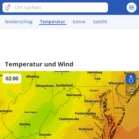
Niederschlag
Temperatur
Sonne
Satellit
Temperatur und Wind
02:00