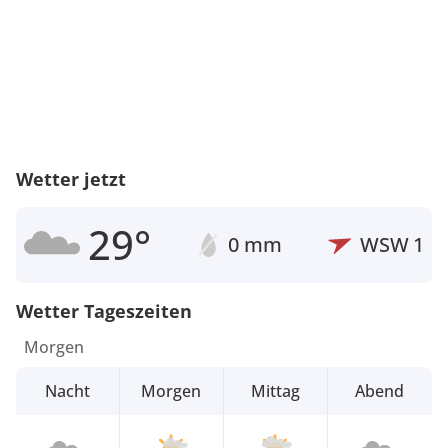
Wetter jetzt
29°
0 mm
WSW
1
Wetter Tageszeiten
Morgen
Nacht
Morgen
Mittag
Abend