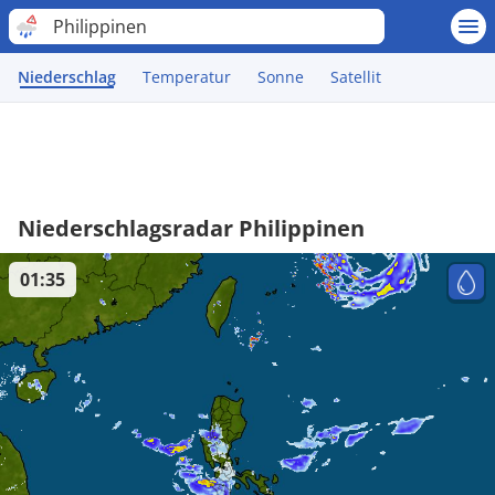
Philippinen
Niederschlag
Temperatur
Sonne
Satellit
Niederschlagsradar Philippinen
01:35