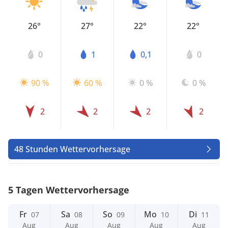
26°
27°
22°
22°
0
1
0,1
0
90 %
60 %
0 %
0 %
2
2
2
2
48 Stunden Wettervorhersage
5 Tagen Wettervorhersage
Fr
Sa
So
Mo
Di
07
08
09
10
11
Aug
Aug
Aug
Aug
Aug