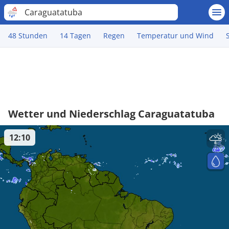
Caraguatatuba
48 Stunden
14 Tagen
Regen
Temperatur und Wind
Wetter und Niederschlag Caraguatatuba
12:10