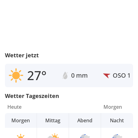
Wetter jetzt
27°
0 mm
OSO
1
Wetter Tageszeiten
Heute
Morgen
Morgen
Mittag
Abend
Nacht