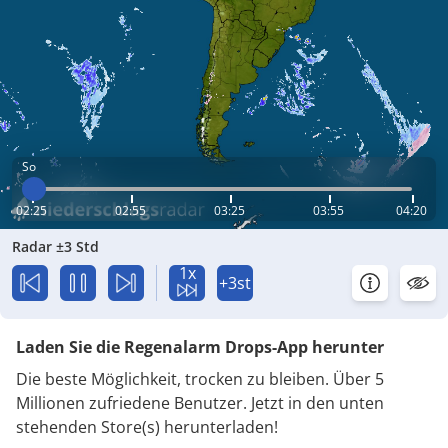
So
02:25
02:55
03:25
03:55
04:20
Radar ±3 Std
1x
+3st
Laden Sie die Regenalarm Drops-App herunter
Die beste Möglichkeit, trocken zu bleiben. Über 5
Millionen zufriedene Benutzer. Jetzt in den unten
stehenden Store(s) herunterladen!